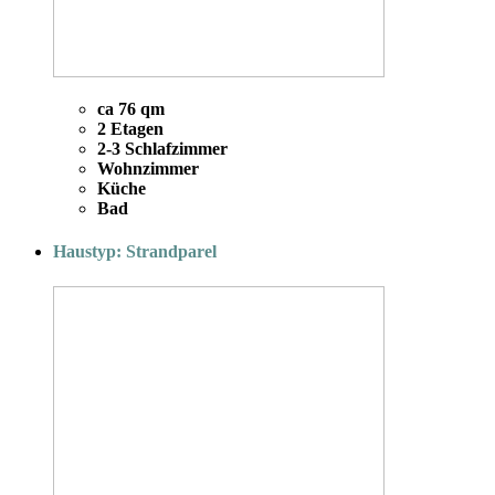
ca 76 qm
2 Etagen
2-3 Schlafzimmer
Wohnzimmer
Küche
Bad
Haustyp: Strandparel