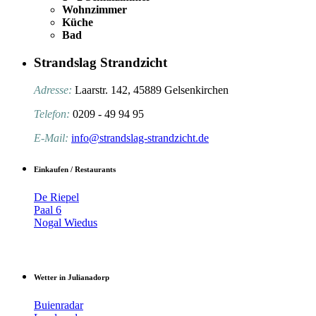
Wohnzimmer
Küche
Bad
Strandslag Strandzicht
Adresse:
Laarstr. 142, 45889 Gelsenkirchen
Telefon:
0209 - 49 94 95
E-Mail:
info@strandslag-strandzicht.de
Einkaufen / Restaurants
De Riepel
Paal 6
Nogal Wiedus
Wetter in Julianadorp
Buienradar