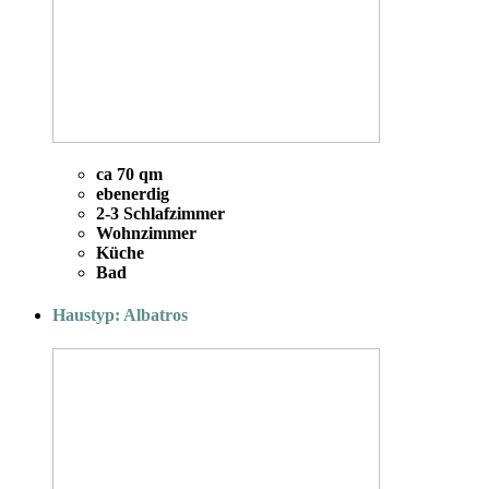
ca 70 qm
ebenerdig
2-3 Schlafzimmer
Wohnzimmer
Küche
Bad
Haustyp: Albatros