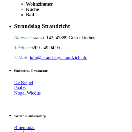
Wohnzimmer
Küche
Bad
Strandslag Strandzicht
Adresse:
Laarstr. 142, 45889 Gelsenkirchen
Telefon:
0209 - 49 94 95
E-Mail:
info@strandslag-strandzicht.de
Einkaufen / Restaurants
De Riepel
Paal 6
Nogal Wiedus
Wetter in Julianadorp
Buienradar