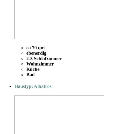
ca 70 qm
ebenerdig
2-3 Schlafzimmer
Wohnzimmer
Küche
Bad
Haustyp: Albatros