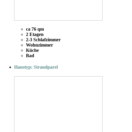
ca 76 qm
2 Etagen
2-3 Schlafzimmer
Wohnzimmer
Küche
Bad
Haustyp: Strandparel