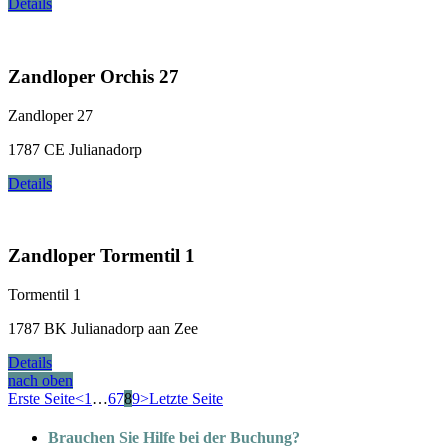
Details
Zandloper Orchis 27
Zandloper 27
1787 CE Julianadorp
Details
Zandloper Tormentil 1
Tormentil 1
1787 BK Julianadorp aan Zee
Details
nach oben
Erste Seite
<
1
…
6
7
8
9
>
Letzte Seite
Brauchen Sie Hilfe bei der Buchung?