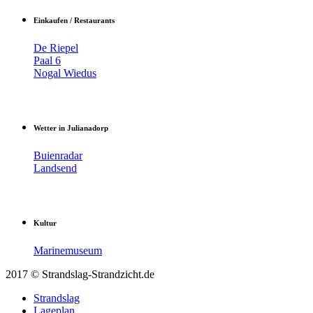
Einkaufen / Restaurants
De Riepel
Paal 6
Nogal Wiedus
Wetter in Julianadorp
Buienradar
Landsend
Kultur
Marinemuseum
2017 © Strandslag-Strandzicht.de
Strandslag
Lageplan